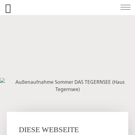
Direkt
zum
Inhalt
DIESE WEBSEITE