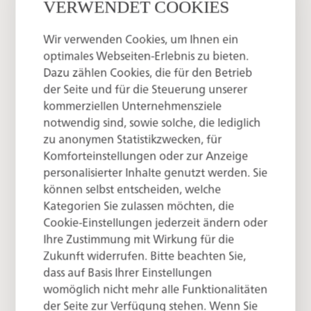
VERWENDET COOKIES
Wir verwenden Cookies, um Ihnen ein
optimales Webseiten-Erlebnis zu bieten.
Dazu zählen Cookies, die für den Betrieb
der Seite und für die Steuerung unserer
kommerziellen Unternehmensziele
notwendig sind, sowie solche, die lediglich
zu anonymen Statistikzwecken, für
Komforteinstellungen oder zur Anzeige
personalisierter Inhalte genutzt werden. Sie
Inhalt
können selbst entscheiden, welche
Kategorien Sie zulassen möchten, die
Cookie-Einstellungen jederzeit ändern oder
Inklusion und Verantwortung
Ihre Zustimmung mit Wirkung für die
Dienstleistungsbeschreibung
Zukunft widerrufen. Bitte beachten Sie,
Maßnahmen zur Barrierefreiheit
dass auf Basis Ihrer Einstellungen
Feedback und Kontakt
womöglich nicht mehr alle Funktionalitäten
der Seite zur Verfügung stehen. Wenn Sie