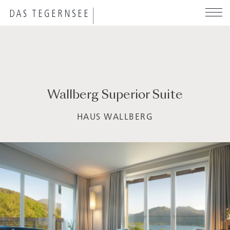
Direkt
zum
Inhalt
Wallberg Superior Suite
HAUS WALLBERG