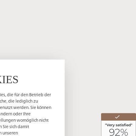
IES
s, die für den Betrieb der
he, die lediglich zu
genutzt werden. Sie können
ändern oder Ihre
tellungen womöglich nicht
n Sie sich damit
in unseren