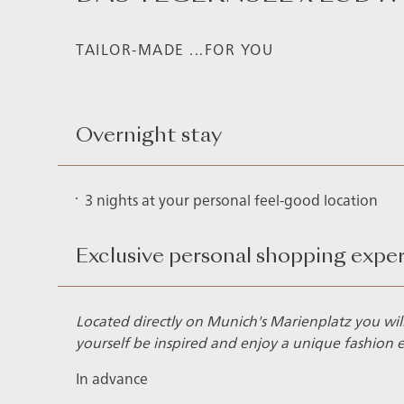
TAILOR-MADE ...FOR YOU
Overnight stay
3 nights at your personal feel-good location
Exclusive personal shopping expe
Located directly on Munich's Marienplatz you will 
yourself be inspired and enjoy a unique fashion 
In advance