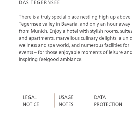
DAS TEGERNSEE
There is a truly special place nestling high up above
Tegernsee valley in Bavaria, and only an hour away
from Munich. Enjoy a hotel with stylish rooms, suites
and apartments, marvellous culinary delights, a uni
wellness and spa world, and numerous facilities for
events – for those enjoyable moments of leisure an
inspiring feelgood ambiance.
LEGAL
USAGE
DATA
NOTICE
NOTES
PROTECTION