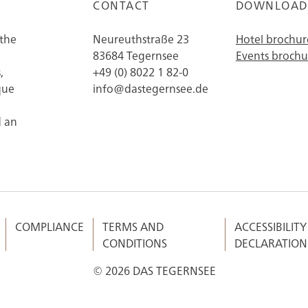
CONTACT
DOWNLOAD
 the
Neureuthstraße 23
Hotel brochur
83684 Tegernsee
Events brochu
,
+49 (0) 8022 1 82-0
que
info@dastegernsee.de
d an
COMPLIANCE
TERMS AND
ACCESSIBILITY
CONDITIONS
DECLARATION
© 2026 DAS TEGERNSEE