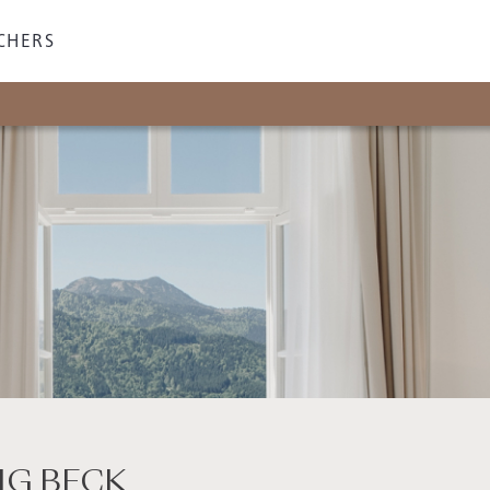
CHERS
IG BECK