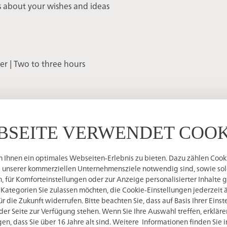
 about your wishes and ideas
er | Two to three hours
BSEITE VERWENDET COOK
Ihnen ein optimales Webseiten-Erlebnis zu bieten. Dazu zählen Cookie
g unserer kommerziellen Unternehmensziele notwendig sind, sowie solc
 für Komforteinstellungen oder zur Anzeige personalisierter Inhalte 
.m. at DAS SENGER | Restaurant with sun terrace
 Kategorien Sie zulassen möchten, die Cookie-Einstellungen jederzeit 
 die Zukunft widerrufen. Bitte beachten Sie, dass auf Basis Ihrer Eins
der Seite zur Verfügung stehen. Wenn Sie Ihre Auswahl treffen, erkläre
en, dass Sie über 16 Jahre alt sind. Weitere Informationen finden Sie 