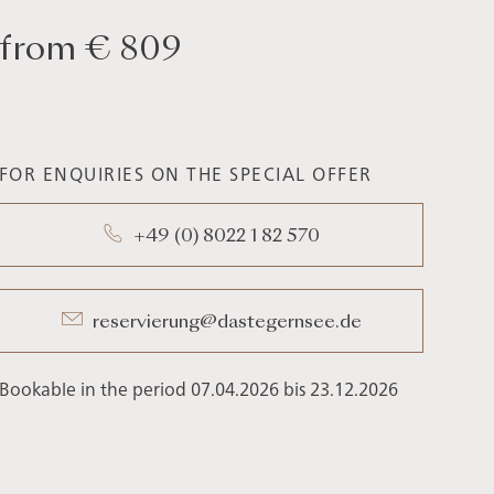
from € 809
FOR ENQUIRIES ON THE SPECIAL OFFER
+49 (0) 8022 1 82 570
reservierung@dastegernsee.de
Bookable in the period 07.04.2026 bis 23.12.2026