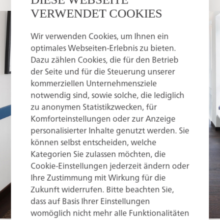
VERWENDET COOKIES
Wir verwenden Cookies, um Ihnen ein
optimales Webseiten-Erlebnis zu bieten.
Dazu zählen Cookies, die für den Betrieb
der Seite und für die Steuerung unserer
kommerziellen Unternehmensziele
notwendig sind, sowie solche, die lediglich
zu anonymen Statistikzwecken, für
Komforteinstellungen oder zur Anzeige
personalisierter Inhalte genutzt werden. Sie
können selbst entscheiden, welche
Kategorien Sie zulassen möchten, die
Cookie-Einstellungen jederzeit ändern oder
Ihre Zustimmung mit Wirkung für die
Zukunft widerrufen. Bitte beachten Sie,
dass auf Basis Ihrer Einstellungen
womöglich nicht mehr alle Funktionalitäten