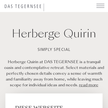
Skip
to
main
content
Herberge Quirin
SIMPLY SPECIAL
Herberge Quirin at DAS TEGERNSEE is a tranquil
oasis and contemplative retreat. Select materials and
perfectly chosen details convey a sense of warmth
and familiarity away from home, while leaving much
scope for individual ideas and needs.
read more
DIESE WEBSEITE