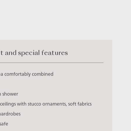
and special features
rea comfortably combined
h shower
ceilings with stucco ornaments, soft fabrics
 wardrobes
safe