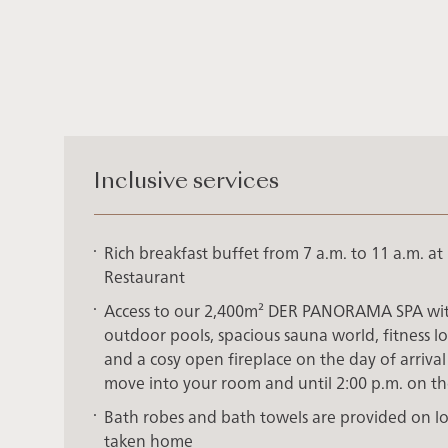
Inclusive services
Rich breakfast buffet from 7 a.m. to 11 a.m. a
Restaurant
Access to our 2,400m² DER PANORAMA SPA with
outdoor pools, spacious sauna world, fitness 
and a cosy open fireplace on the day of arriva
move into your room and until 2:00 p.m. on t
Bath robes and bath towels are provided on loa
taken home