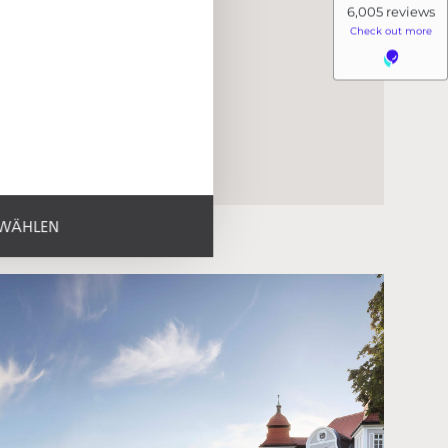
SWÄHLEN