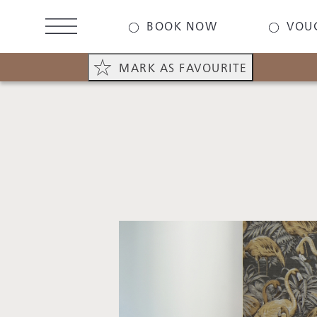
Skip
to
BOOK NOW
VOU
main
content
MARK AS FAVOURITE