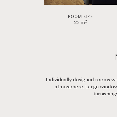
ROOM SIZE
2
25 m
Individually designed rooms wit
atmosphere. Large windows 
furnishing