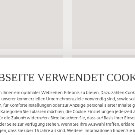
Location in the 
BSEITE VERWENDET COOK
Ihnen ein optimales Webseiten-Erlebnis zu bieten. Dazu zählen Cookie
g unserer kommerziellen Unternehmensziele notwendig sind, sowie solc
, Junior Suite
 für Komforteinstellungen oder zur Anzeige personalisierter Inhalte 
ory and modern
 Kategorien Sie zulassen möchten, die Cookie-Einstellungen jederzeit 
 die Zukunft widerrufen. Bitte beachten Sie, dass auf Basis Ihrer Eins
aria‘ on the attic floor
der Seite zur Verfügung stehen. Wenn Sie Ihre Auswahl treffen, erkläre
en, dass Sie über 16 Jahre alt sind. Weitere Informationen finden Sie 
furniture pieces,