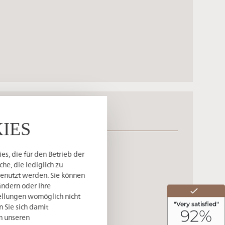
hotel
IES
s, die für den Betrieb der
he, die lediglich zu
genutzt werden. Sie können
ändern oder Ihre
tellungen womöglich nicht
n Sie sich damit
in unseren