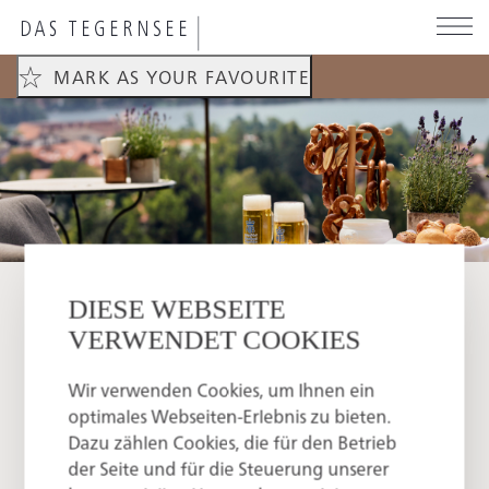
Skip
to
main
MARK AS YOUR FAVOURITE
content
DIESE WEBSEITE
Father's Day
VERWENDET COOKIES
...AT DAS TEGERNSEE
Wir verwenden Cookies, um Ihnen ein
optimales Webseiten-Erlebnis zu bieten.
Dazu zählen Cookies, die für den Betrieb
Overnight stay
der Seite und für die Steuerung unserer