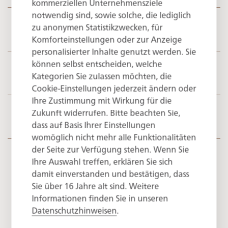
kommerziellen Unternehmensziele
notwendig sind, sowie solche, die lediglich
zu anonymen Statistikzwecken, für
Culinary
Komforteinstellungen oder zur Anzeige
personalisierter Inhalte genutzt werden. Sie
können selbst entscheiden, welche
Spa & Wellness
Kategorien Sie zulassen möchten, die
Cookie-Einstellungen jederzeit ändern oder
Ihre Zustimmung mit Wirkung für die
Zukunft widerrufen. Bitte beachten Sie,
Miscellaneous
dass auf Basis Ihrer Einstellungen
womöglich nicht mehr alle Funktionalitäten
der Seite zur Verfügung stehen. Wenn Sie
Ihre Auswahl treffen, erklären Sie sich
PER PERSON
damit einverstanden und bestätigen, dass
Sie über 16 Jahre alt sind. Weitere
from € 525
Informationen finden Sie in unseren
Datenschutzhinweisen
.