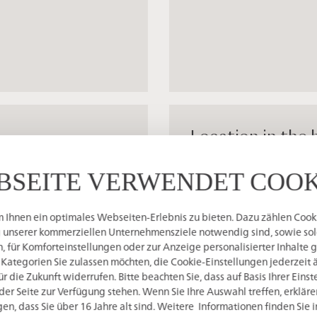
Location in the 
BSEITE VERWENDET COOK
 lake view, Superior
Ihnen ein optimales Webseiten-Erlebnis zu bieten. Dazu zählen Cookie
g unserer kommerziellen Unternehmensziele notwendig sind, sowie solc
 für Komforteinstellungen oder zur Anzeige personalisierter Inhalte 
 Kategorien Sie zulassen möchten, die Cookie-Einstellungen jederzeit 
e region inside‘
 die Zukunft widerrufen. Bitte beachten Sie, dass auf Basis Ihrer Eins
der Seite zur Verfügung stehen. Wenn Sie Ihre Auswahl treffen, erkläre
en, dass Sie über 16 Jahre alt sind. Weitere Informationen finden Sie 