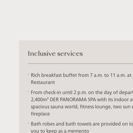
Inclusive services
Rich breakfast buffet from 7 a.m. to 11 a.m. a
Restaurant
From check-in until 2 p.m. on the day of depar
2,400m² DER PANORAMA SPA with its indoor a
spacious sauna world, fitness lounge, two sun
fireplace
Bath robes and bath towels are provided on loa
you to keep as a memento