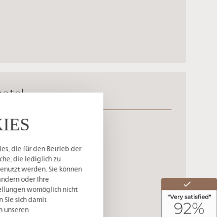
hotel
IES
s, die für den Betrieb der
he, die lediglich zu
genutzt werden. Sie können
ändern oder Ihre
tellungen womöglich nicht
n Sie sich damit
in unseren