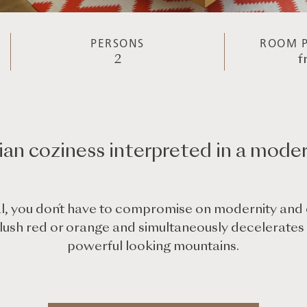
PERSONS
ROOM P
2
f
ian coziness interpreted in a mode
onal, you don´t have to compromise on modernity and
in lush red or orange and simultaneously decelerates 
powerful looking mountains.