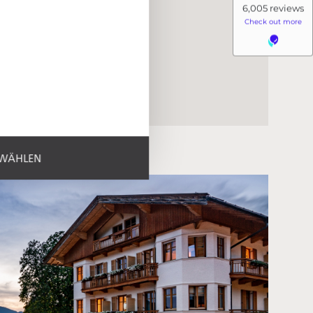
SWÄHLEN