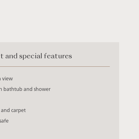
and special features
n view
h bathtub and shower
 and carpet
safe