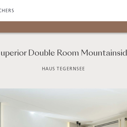
CHERS
uperior Double Room Mountainsi
HAUS TEGERNSEE