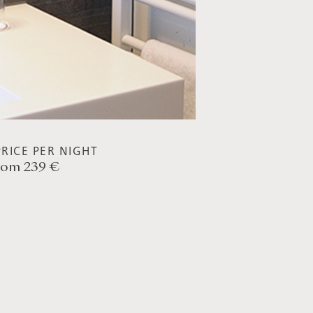
RICE PER NIGHT
rom 239 €