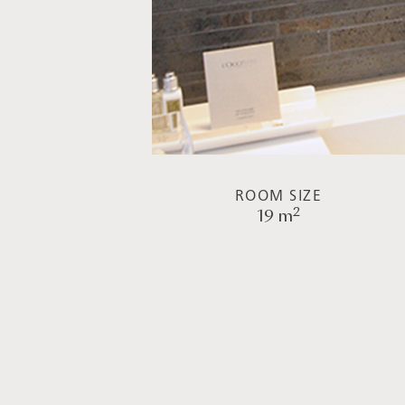
ROOM SIZE
2
19 m