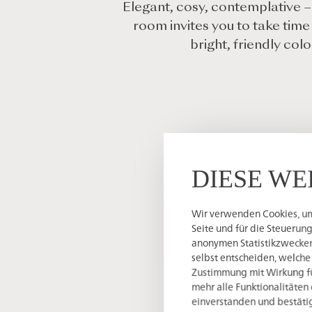
Elegant, cosy, contemplative
room invites you to take time
bright, friendly co
DIESE WE
Wir verwenden Cookies, um 
Seite und für die Steuerun
anonymen Statistikzwecken,
selbst entscheiden, welche
Zustimmung mit Wirkung für
mehr alle Funktionalitäten 
einverstanden und bestätig
Inclusive services