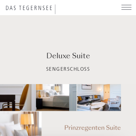
Skip
to
main
content
Deluxe Suite
SENGERSCHLOSS