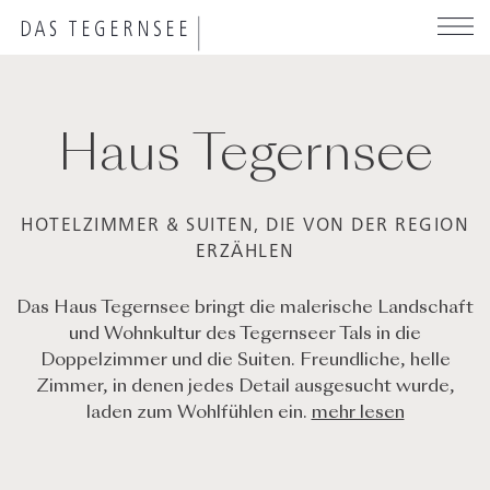
Direkt
zum
Inhalt
Haus Tegernsee
HOTELZIMMER & SUITEN, DIE VON DER REGION
ERZÄHLEN
Das Haus Tegernsee bringt die malerische Landschaft
und Wohnkultur des Tegernseer Tals in die
Doppelzimmer und die Suiten. Freundliche, helle
Zimmer, in denen jedes Detail ausgesucht wurde,
laden zum Wohlfühlen ein.
mehr lesen