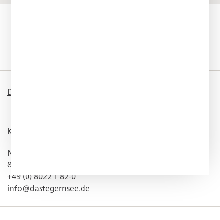
DEUTSCH
/
ENGLISH
KONTAKT
Neureuthstraße 23
83684 Tegernsee
+49 (0) 8022 1 82-0
info@dastegernsee.de