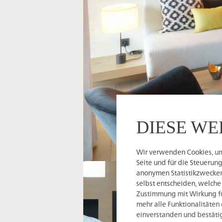
DIESE WE
Wir verwenden Cookies, um 
Seite und für die Steuerun
anonymen Statistikzwecken,
selbst entscheiden, welche
Zustimmung mit Wirkung für
mehr alle Funktionalitäten 
einverstanden und bestätig