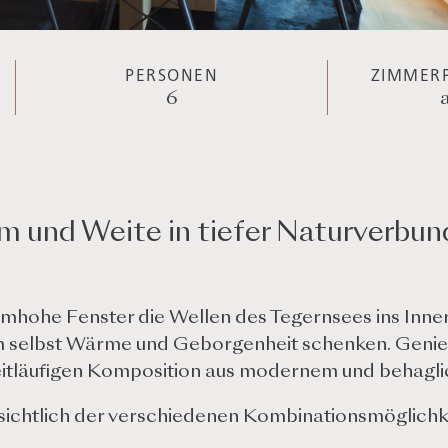
PERSONEN
ZIMMERP
6
um und Weite in tiefer Naturverbun
umhohe Fenster die Wellen des Tegernsees ins Inne
 selbst Wärme und Geborgenheit schenken. Genie
weitläufigen Komposition aus modernem und behag
nsichtlich der verschiedenen Kombinationsmöglichke