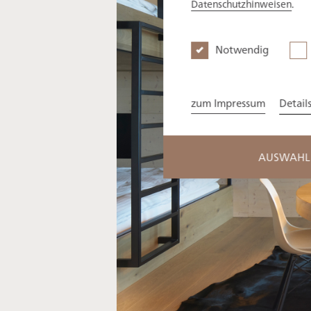
Datenschutzhinweisen
.
Notwendig
zum Impressum
Detail
AUSWAHL 