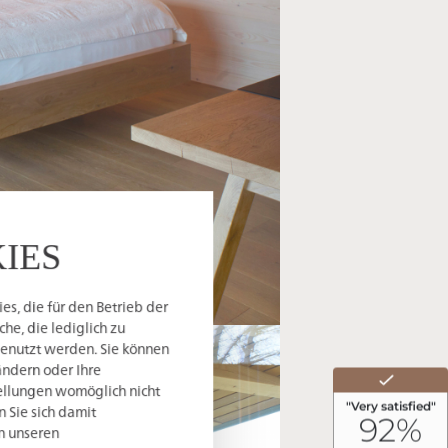
IES
s, die für den Betrieb der
he, die lediglich zu
genutzt werden. Sie können
ändern oder Ihre
tellungen womöglich nicht
n Sie sich damit
in unseren