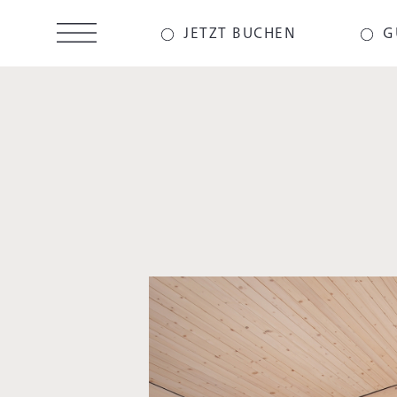
Direkt
zum
JETZT BUCHEN
G
Inhalt