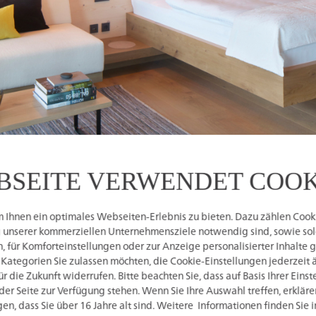
BSEITE VERWENDET COOK
Ihnen ein optimales Webseiten-Erlebnis zu bieten. Dazu zählen Cookie
g unserer kommerziellen Unternehmensziele notwendig sind, sowie solc
 für Komforteinstellungen oder zur Anzeige personalisierter Inhalte 
 Kategorien Sie zulassen möchten, die Cookie-Einstellungen jederzeit 
 die Zukunft widerrufen. Bitte beachten Sie, dass auf Basis Ihrer Eins
der Seite zur Verfügung stehen. Wenn Sie Ihre Auswahl treffen, erkläre
en, dass Sie über 16 Jahre alt sind. Weitere Informationen finden Sie 