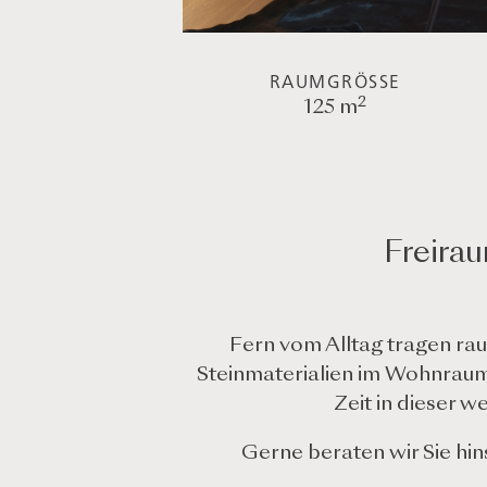
RAUMGRÖSSE
2
125 m
Freira
Fern vom Alltag tragen ra
Steinmaterialien im Wohnraum
Zeit in dieser 
Gerne beraten wir Sie hi