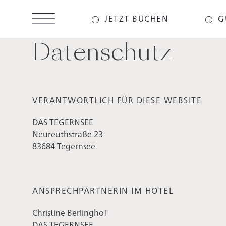
Direkt
zum
JETZT BUCHEN
G
Inhalt
Datenschutz
VERANTWORTLICH FÜR DIESE WEBSITE
DAS TEGERNSEE
Neureuthstraße 23
83684 Tegernsee
ANSPRECHPARTNERIN IM HOTEL
Christine Berlinghof
DAS TEGERNSEE