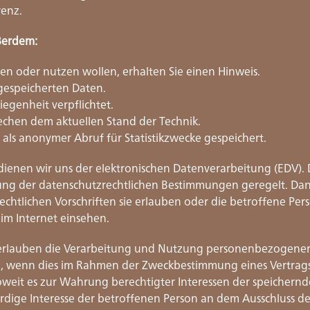
renz.
ußerdem:
en oder nutzen wollen, erhalten Sie einen Hinweis.
 gespeicherten Daten.
iegenheit verpflichtet.
echen dem aktuellen Stand der Technik.
 als anonymer Abruf für Statistikzwecke gespeichert.
dienen wir uns der elektronischen Datenverarbeitung (EDV)
tung der datenschutzrechtlichen Bestimmungen geregelt. Dan
chtlichen Vorschriften sie erlauben oder die betroffene Pers
im Internet einsehen.
n erlauben die Verarbeitung und Nutzung personenbezogener 
n, wenn dies im Rahmen der Zweckbestimmung eines Vertrags
oweit es zur Wahrung berechtigter Interessen der speichernde
rdige Interesse der betroffenen Person an dem Ausschluss d