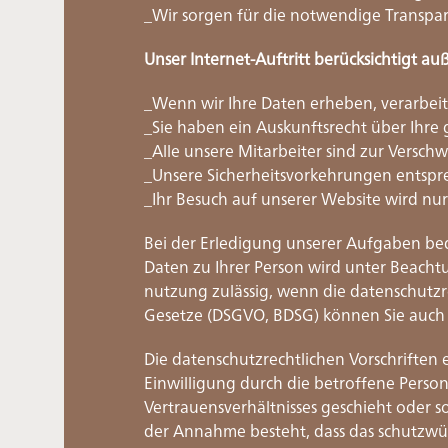
_Wir sorgen für die notwendige Transpa
Unser Internet-Auftritt berücksichtigt a
_Wenn wir Ihre Daten erheben, verarbeit
_Sie haben ein Auskunftsrecht über Ihre
_Alle unsere Mitarbeiter sind zur Verschw
_Unsere Sicherheitsvorkehrungen entspr
_Ihr Besuch auf unserer Website wird nur
Bei der Erledigung unserer Aufgaben be
Daten zu Ihrer Person wird unter Beach
nutzung zulässig, wenn die datenschutzre
Gesetze (DSGVO, BDSG) können Sie auch 
Die datenschutzrechtlichen Vorschrifte
Einwilligung durch die betroffene Perso
Vertrauensverhältnisses geschieht oder s
der Annahme besteht, dass das schutzwü