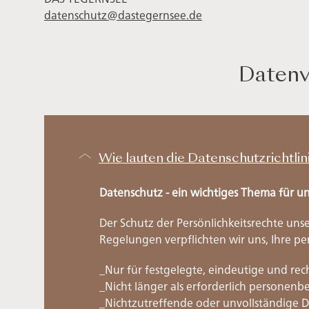
datenschutz@dastegernsee.de
Datenv
Wie lauten die Datenschutzricht
Datenschutz - ein wichtiges Thema für u
Der Schutz der Persönlichkeitsrechte un
Regelungen verpflichten wir uns, Ihre p
_Nur für festgelegte, eindeutige und r
_Nicht länger als erforderlich persone
_Nichtzutreffende oder unvollständige D