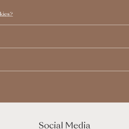
kies?
Social Media