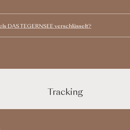
tels DAS TEGERNSEE verschlüsselt?
Tracking
s