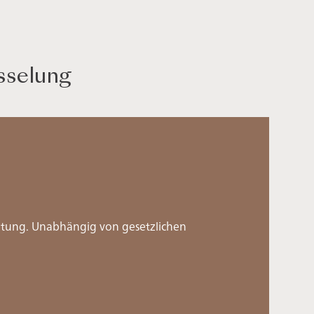
sselung
eutung. Unabhängig von gesetzlichen