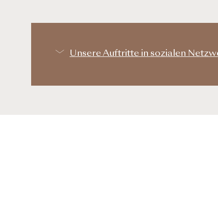
Unsere Auftritte in sozialen Netz