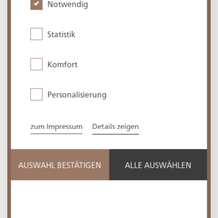
Notwendig
Bieten Sie einen Shuttle Service an?
Statistik
Kann man bei Ihnen Fahrräder leihen?
Komfort
Personalisierung
Bieten Sie Kinderbeutreuung an?
zum Impressum
Details zeigen
Sind Hunde bei Ihnen erlaubt?
AUSWAHL BESTÄTIGEN
ALLE AUSWÄHLEN
Gibt es WLAN auf den Zimmern?