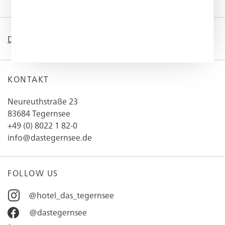
DEUTSCH
/
ENGLISH
KONTAKT
Neureuthstraße 23
83684 Tegernsee
+49 (0) 8022 1 82-0
info@dastegernsee.de
FOLLOW US
@hotel_das_tegernsee
@dastegernsee