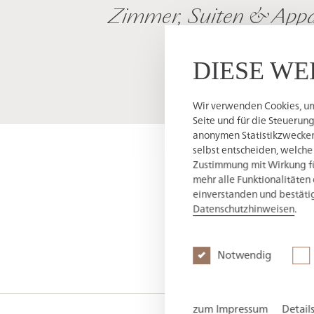
Zimmer, Suiten & App
DIESE WE
Wir verwenden Cookies, um 
Seite und für die Steuerun
anonymen Statistikzwecken,
selbst entscheiden, welche
Zustimmung mit Wirkung für
mehr alle Funktionalitäten 
einverstanden und bestätig
Datenschutzhinweisen
.
Notwendig
zum Impressum
Detail