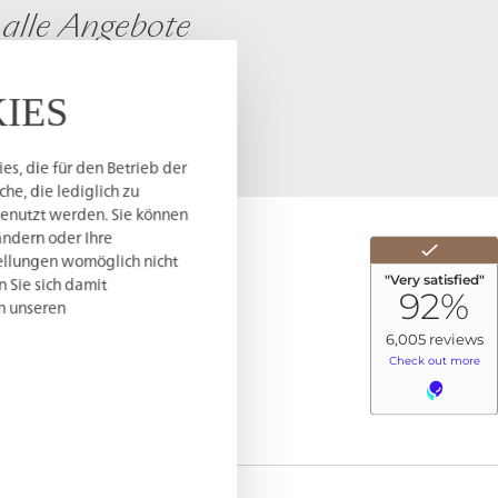
alle Angebote
Filter zurücksetzen
IES
s, die für den Betrieb der
he, die lediglich zu
genutzt werden. Sie können
ändern oder Ihre
tellungen womöglich nicht
n Sie sich damit
in unseren