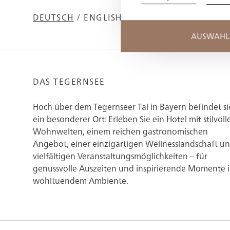
DEUTSCH
/
ENGLISH
AUSWAHL 
DAS TEGERNSEE
Hoch über dem Tegernseer Tal in Bayern befindet si
ein besonderer Ort: Erleben Sie ein Hotel mit stilvoll
Wohnwelten, einem reichen gastronomischen
Angebot, einer einzigartigen Wellnesslandschaft u
vielfältigen Veranstaltungsmöglichkeiten – für
genussvolle Auszeiten und inspirierende Momente 
wohltuendem Ambiente.