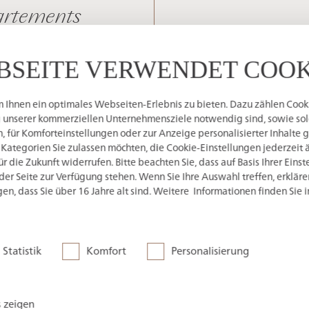
artements
BSEITE VERWENDET COOK
FILTERERGEBNISSE ANZEIGEN
Ihnen ein optimales Webseiten-Erlebnis zu bieten. Dazu zählen Cookie
g unserer kommerziellen Unternehmensziele notwendig sind, sowie solc
 für Komforteinstellungen oder zur Anzeige personalisierter Inhalte 
 Kategorien Sie zulassen möchten, die Cookie-Einstellungen jederzeit 
 die Zukunft widerrufen. Bitte beachten Sie, dass auf Basis Ihrer Eins
der Seite zur Verfügung stehen. Wenn Sie Ihre Auswahl treffen, erkläre
en, dass Sie über 16 Jahre alt sind. Weitere Informationen finden Sie 
Statistik
Komfort
Personalisierung
s zeigen