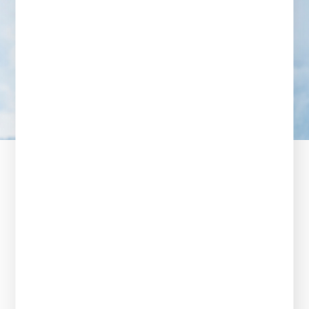
Stolz
Führende Persönlichkeiten unserer Gesellschaft
kommen in unserem Hause zusammen, um
wegweisende Entscheidungen zu treffen.
Gleichzeitig finden sie hier einen privaten
Rückzugsort, der ihnen Ruhe und Inspiration bietet.
Mit Leidenschaft und Sorgfalt gestalten wir ein
Ambiente, das nachhaltig begeistert. Unsere