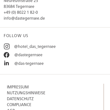
Neureuthstraße 23
83684 Tegernsee
+49 (0) 8022 1 82-0
info@dastegernsee.de
FOLLOW US
@hotel_das_tegernsee
@dastegernsee
@das-tegernsee
IMPRESSUM
NUTZUNGSHINWEISE
DATENSCHUTZ
COMPLIANCE