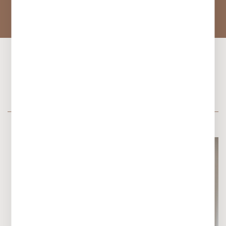
Leistungsprämien
Ihre Ansprechpartnerin
Marie von Malsch