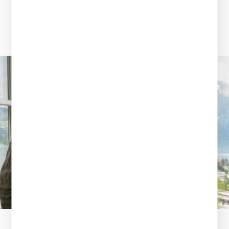
Aufgaben erledigen wir mit Professionalität und
Leichtigkeit – und der Dank unserer Gäste ist unsere
größte Anerkennung.
mehr lesen