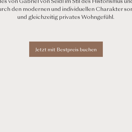
es von Gabriel von Seidl im Stil des Historismus u
ch den modernen und individuellen Charakter sorge
und gleichzeitig privates Wohngefühl.
Jetzt mit Bestpreis buchen
Ausstattung & 