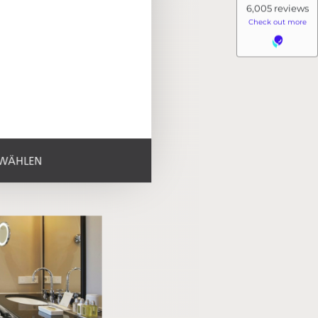
SWÄHLEN