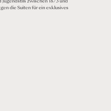
nd Jugendstils zwischen 1873 und
n die Suiten für ein exklusives
Besonderheiten