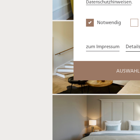
Datenschutzhinweisen
.
Notwendig
zum Impressum
Detail
AUSWAHL 