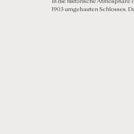
in die historische Atmosphäre d
1903 umgebauten Schlosses. Dur
Inklusivleistungen