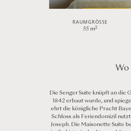
RAUMGRÖSSE
2
55 m
Wo 
Die Senger Suite knüpft an die
1842 erbaut wurde, und spiegel
ehrt die königliche Pracht Bay
Schloss als Feriendomizil nutz
Joseph. Die Maisonette Suite 