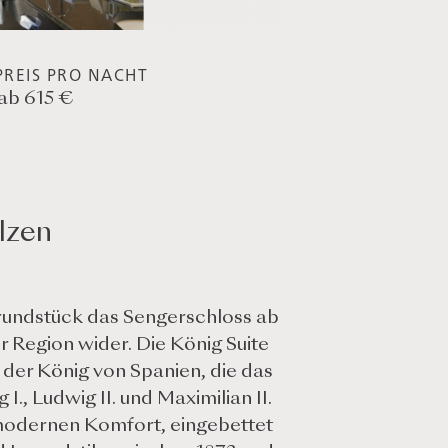
REIS PRO NACHT
ab 615 €
lzen
Grundstück das Sengerschloss ab
r Region wider. Die König Suite
 der König von Spanien, die das
, Ludwig II. und Maximilian II.
 modernen Komfort, eingebettet