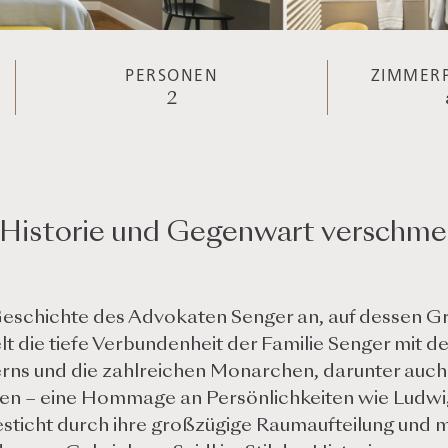
PERSONEN
ZIMMERP
2
Historie und Gegenwart verschme
 Geschichte des Advokaten Senger an, auf dessen 
t die tiefe Verbundenheit der Familie Senger mit de
erns und die zahlreichen Monarchen, darunter auch
ten – eine Hommage an Persönlichkeiten wie Ludwig I.
besticht durch ihre großzügige Raumaufteilung und