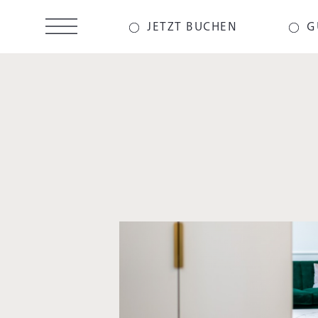
Direkt
zum
JETZT BUCHEN
G
Inhalt