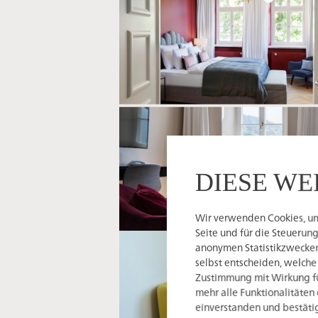
DIESE WE
Wir verwenden Cookies, um 
Seite und für die Steuerun
anonymen Statistikzwecken,
selbst entscheiden, welche
Zustimmung mit Wirkung für
mehr alle Funktionalitäten 
einverstanden und bestätig