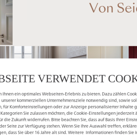
BSEITE VERWENDET COOK
Ihnen ein optimales Webseiten-Erlebnis zu bieten. Dazu zählen Cookie
g unserer kommerziellen Unternehmensziele notwendig sind, sowie solc
 für Komforteinstellungen oder zur Anzeige personalisierter Inhalte 
 Kategorien Sie zulassen möchten, die Cookie-Einstellungen jederzeit 
 die Zukunft widerrufen. Bitte beachten Sie, dass auf Basis Ihrer Eins
der Seite zur Verfügung stehen. Wenn Sie Ihre Auswahl treffen, erkläre
en, dass Sie über 16 Jahre alt sind. Weitere Informationen finden Sie 