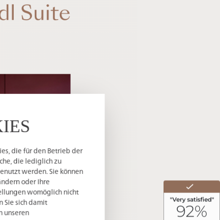
IES
s, die für den Betrieb der
he, die lediglich zu
genutzt werden. Sie können
ändern oder Ihre
tellungen womöglich nicht
n Sie sich damit
in unseren